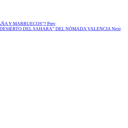
 ESPAÑA Y MARRUECOS”?
Prev
EN EL DESIERTO DEL SAHARA” DEL NÓMADA VALENCIA
Next