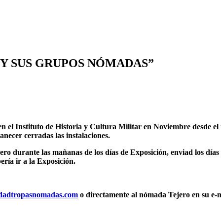
RA Y SUS GRUPOS NÓMADAS”
l Instituto de Historia y Cultura Militar en Noviembre desde el mi
necer cerradas las instalaciones.
 durante las mañanas de los días de Exposición, enviad los días 
ría ir a la Exposición.
dadtropasnomadas.com
o directamente al nómada Tejero en su e-