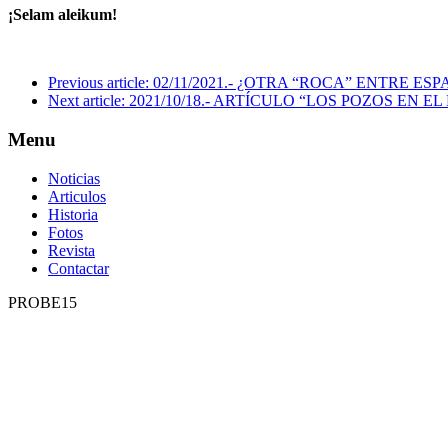
¡Selam aleikum!
Previous article: 02/11/2021.- ¿OTRA “ROCA” ENTRE
Next article: 2021/10/18.- ARTÍCULO “LOS POZOS 
Menu
Noticias
Articulos
Historia
Fotos
Revista
Contactar