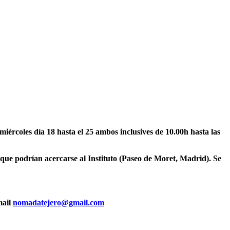
ércoles día 18 hasta el 25 ambos inclusives de 10.00h hasta las
que podrían acercarse al Instituto (Paseo de Moret, Madrid). Se
mail
nomadatejero@gmail.com