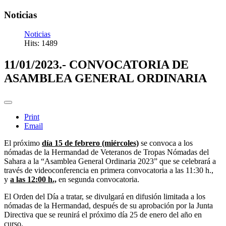
Noticias
Noticias
Hits: 1489
11/01/2023.- CONVOCATORIA DE
ASAMBLEA GENERAL ORDINARIA
Print
Email
El próximo
día 15 de febrero (miércoles)
se convoca a los
nómadas de la Hermandad de Veteranos de Tropas Nómadas del
Sahara a la “Asamblea General Ordinaria 2023” que se celebrará a
través de videoconferencia en primera convocatoria a las 11:30 h.,
y
a las 12:00 h.,
en segunda convocatoria.
El Orden del Día a tratar, se divulgará en difusión limitada a los
nómadas de la Hermandad, después de su aprobación por la Junta
Directiva que se reunirá el próximo día 25 de enero del año en
curso.