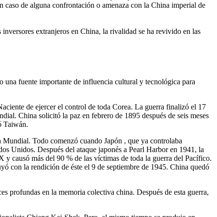
n caso de alguna confrontación o amenaza con la China imperial de
inversores extranjeros en China, la rivalidad se ha revivido en las
o una fuente importante de influencia cultural y tecnológica para
iente de ejercer el control de toda Corea. La guerra finalizó el 17
ndial. China solicitó la paz en febrero de 1895 después de seis meses
nó Taiwán.
rra Mundial. Todo comenzó cuando Japón , que ya controlaba
tados Unidos. Después del ataque japonés a Pearl Harbor en 1941, la
 y causó más del 90 % de las víctimas de toda la guerra del Pacífico.
luyó con la rendición de éste el 9 de septiembre de 1945. China quedó
ices profundas en la memoria colectiva china. Después de esta guerra,