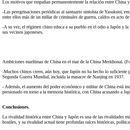
Los motivos que empañan permanentemente la relación entre China y 
-Las peregrinaciones periódicas al santuario sintoísta de Yasukuni, en
entre ellos más de un millar de criminales de guerra, caídos en acto d
-A su vez, el régimen chino educa a su pueblo en el odio a Japón y la
sus vecinos japoneses.
Ambiciones marítimas de China en el mar de la China Meridional. (Fo
-Muchos chinos creen, aún hoy, que Japón no ha hecho lo suficiente p
Segunda Guerra Mundial, incluida la masacre de Nanjing en 1937.
- Además, el aumento del poder económico y militar de China está inq
presionado en torno a la memoria histórica, con China acusando a Ja
Conclusiones.
La rivalidad histórica entre China y Japón es una de las rivalidades má
hostiles, y su rivalidad actual tiene profundas raíces históricas, polít