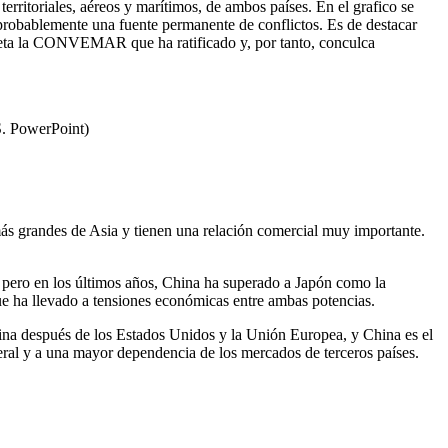
itoriales, aéreos y marítimos, de ambos países. En el grafico se
n probablemente una fuente permanente de conflictos. Es de destacar
speta la CONVEMAR que ha ratificado y, por tanto, conculca
S. PowerPoint)
más grandes de Asia y tienen una relación comercial muy importante.
 pero en los últimos años, China ha superado a Japón como la
e ha llevado a tensiones económicas entre ambas potencias.
hina después de los Estados Unidos y la Unión Europea, y China es el
eral y a una mayor dependencia de los mercados de terceros países.