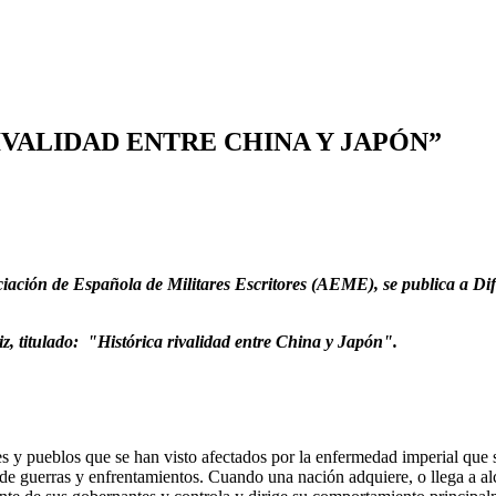
RIVALIDAD ENTRE CHINA Y JAPÓN”
ción de Española de Militares Escritores (AEME), se publica a Difu
z, titulado: "Histórica rivalidad entre China y Japón".
s y pueblos que se han visto afectados por la enfermedad imperial que 
 de guerras y enfrentamientos. Cuando una nación adquiere, o llega a alc