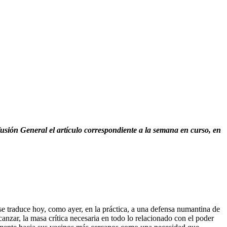
sión General el artículo correspondiente a la semana en curso, en
se traduce hoy, como ayer, en la práctica, a una defensa numantina de
anzar, la masa crítica necesaria en todo lo relacionado con el poder