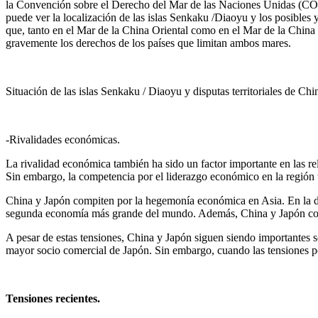
la Convención sobre el Derecho del Mar de las Naciones Unidas (CONV
puede ver la localización de las islas Senkaku /Diaoyu y los posibles
que, tanto en el Mar de la China Oriental como en el Mar de la Chin
gravemente los derechos de los países que limitan ambos mares.
Situación de las islas Senkaku / Diaoyu y disputas territoriales de 
-Rivalidades económicas.
La rivalidad económica también ha sido un factor importante en las r
Sin embargo, la competencia por el liderazgo económico en la región t
China y Japón compiten por la hegemonía económica en Asia. En la dé
segunda economía más grande del mundo. Además, China y Japón compit
A pesar de estas tensiones, China y Japón siguen siendo importantes 
mayor socio comercial de Japón. Sin embargo, cuando las tensiones po
Tensiones recientes.