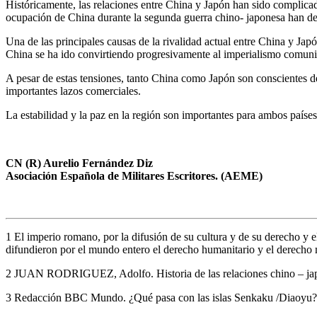
Históricamente, las relaciones entre China y Japón han sido complicada
ocupación de China durante la segunda guerra chino- japonesa han dej
Una de las principales causas de la rivalidad actual entre China y Japó
China se ha ido convirtiendo progresivamente al imperialismo comuni
A pesar de estas tensiones, tanto China como Japón son conscientes d
importantes lazos comerciales.
La estabilidad y la paz en la región son importantes para ambos paíse
CN (R) Aurelio Fernández Diz
Asociación Española de Militares Escritores. (AEME)
1 El imperio romano, por la difusión de su cultura y de su derecho y 
difundieron por el mundo entero el derecho humanitario y el derecho 
2 JUAN RODRIGUEZ, Adolfo. Historia de las relaciones chino – ja
3 Redacción BBC Mundo. ¿Qué pasa con las islas Senkaku /Diaoyu?