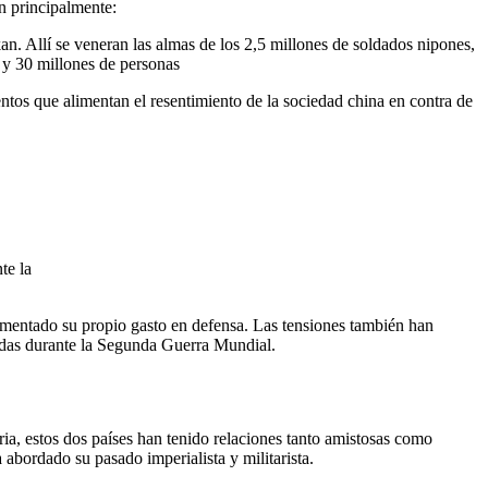
n principalmente:
an. Allí se veneran las almas de los 2,5 millones de soldados nipones,
0 y 30 millones de personas
ntos que alimentan el resentimiento de la sociedad china en contra de
te la
umentado su propio gasto en defensa. Las tensiones también han
idas durante la Segunda Guerra Mundial.
oria, estos dos países han tenido relaciones tanto amistosas como
a abordado su pasado imperialista y militarista.