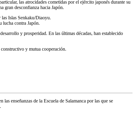
rticular, las atrocidades cometidas por el ejército japonés durante su
na gran desconfianza hacia Japón.
ar las Islas Senkaku/Diaoyu.
u lucha contra Japón.
esarrollo y prosperidad. En las últimas décadas, han establecido
o constructivo y mutua cooperación.
 en las enseñanzas de la Escuela de Salamanca por las que se
.