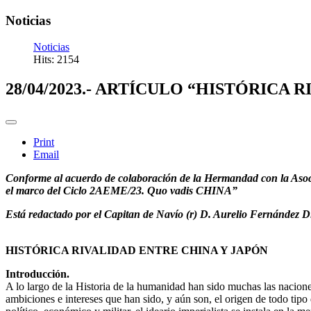
Noticias
Noticias
Hits: 2154
28/04/2023.- ARTÍCULO “HISTÓRICA 
Print
Email
Conforme al acuerdo de colaboración de la Hermandad con la Asocia
el marco del Ciclo 2AEME/23. Quo vadis CHINA”
Está redactado por el Capitan de Navío (r) D. Aurelio Fernández Di
HISTÓRICA RIVALIDAD ENTRE CHINA Y JAPÓN
Introducción.
A lo largo de la Historia de la humanidad han sido muchas las nacione
ambiciones e intereses que han sido, y aún son, el origen de todo tipo