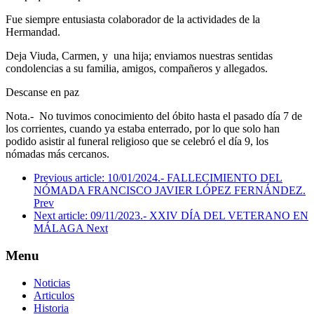
Fue siempre entusiasta colaborador de la actividades de la
Hermandad.
Deja Viuda, Carmen, y una hija; enviamos nuestras sentidas
condolencias a su familia, amigos, compañeros y allegados.
Descanse en paz
Nota.- No tuvimos conocimiento del óbito hasta el pasado día 7 de
los corrientes, cuando ya estaba enterrado, por lo que solo han
podido asistir al funeral religioso que se celebró el día 9, los
nómadas más cercanos.
Previous article: 10/01/2024.- FALLECIMIENTO DEL
NÓMADA FRANCISCO JAVIER LÓPEZ FERNÁNDEZ.
Prev
Next article: 09/11/2023.- XXIV DÍA DEL VETERANO EN
MÁLAGA
Next
Menu
Noticias
Articulos
Historia