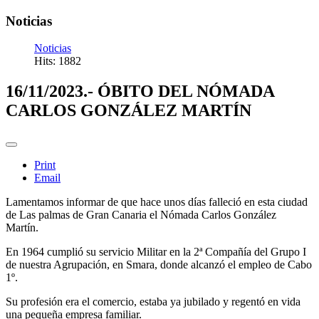
Noticias
Noticias
Hits: 1882
16/11/2023.- ÓBITO DEL NÓMADA
CARLOS GONZÁLEZ MARTÍN
Print
Email
Lamentamos informar de que hace unos días falleció en esta ciudad
de Las palmas de Gran Canaria el Nómada Carlos González
Martín.
En 1964 cumplió su servicio Militar en la 2ª Compañía del Grupo I
de nuestra Agrupación, en Smara, donde alcanzó el empleo de Cabo
1º.
Su profesión era el comercio, estaba ya jubilado y regentó en vida
una pequeña empresa familiar.