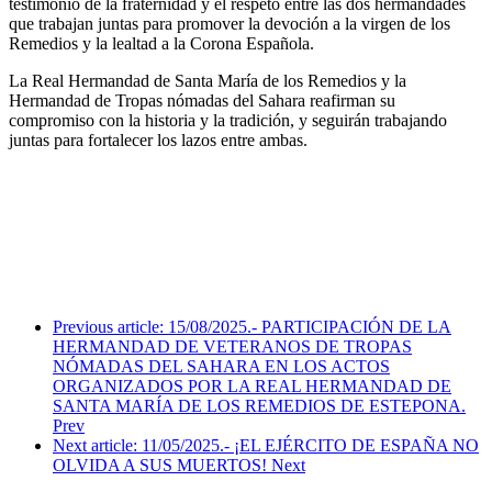
testimonio de la fraternidad y el respeto entre las dos hermandades
que trabajan juntas para promover la devoción a la virgen de los
Remedios y la lealtad a la Corona Española.
La Real Hermandad de Santa María de los Remedios y la
Hermandad de Tropas nómadas del Sahara reafirman su
compromiso con la historia y la tradición, y seguirán trabajando
juntas para fortalecer los lazos entre ambas.
Previous article: 15/08/2025.- PARTICIPACIÓN DE LA
HERMANDAD DE VETERANOS DE TROPAS
NÓMADAS DEL SAHARA EN LOS ACTOS
ORGANIZADOS POR LA REAL HERMANDAD DE
SANTA MARÍA DE LOS REMEDIOS DE ESTEPONA.
Prev
Next article: 11/05/2025.- ¡EL EJÉRCITO DE ESPAÑA NO
OLVIDA A SUS MUERTOS!
Next