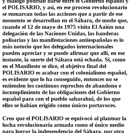
y diálogo podrían darse entre el Gobierno español y
el POLISARIO, y así, en ese proceso revolucionario
se enmarcan todas las acciones que a partir de ese
momento se desarrollan en el Sáhara, de modo que,
cuando el 12 de mayo de 1975 visita El Aaiún una
delegación de las Naciones Unidas, las banderas
polisarias y las manifestaciones antiespañolas es lo
más notorio que los delegados internacionales
pueden apreciar y se puede afirmar que allí, en ese
instante, la suerte del Sáhara está echada. Si, como
en el Manifiesto se dice, el objetivo final del
POLISARIO es acabar con el colonialismo español,
es evidente que lo ha conseguido, entonces no se
entienden los continuos reproches de abandono e
incumplimiento de las obligaciones del Gobierno
español para con el pueblo saharahui, de los que
ellos se habían erigido como únicos portavoces.
Creo que el POLISARIO se equivocó al plantear la
lucha revolucionaria armada como el único medio
para lograr la independencia del Sáhara, por otra