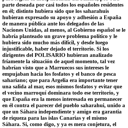
parte deseada por casi todos los españoles residentes
en él; distinto hubiera sido que los saharahuis
hubieran expresado su apoyo y adhesión a España
de manera pública ante los delegados de las
Naciones Unidas, al menos, al Gobierno español se le
habría planteado un grave problema político y le
hubiera sido mucho más difícil, y desde luego
injustificable, haber dejado el territorio. Si los
dirigentes del POLISARIO hubieran analizado
fríamente la situación de aquel momento, tal vez
habrían visto que a Marruecos sus intereses le
empujaban hacia los fosfatos y el banco de pesca
sahariano; que para Argelia era importante tener
una salida al mar, esos mismos fosfatos y evitar que
el vecino marroquí dominara todo ese territorio, y
que España era la menos interesada en permanecer
en él contra el parecer del pueblo saharahui, unido a
que un Sáhara independiente y amigo era garantia
de riqueza para las islas Canarias y el mismo
Sáhara. Si, como digo, y ya es mera conjetura, el