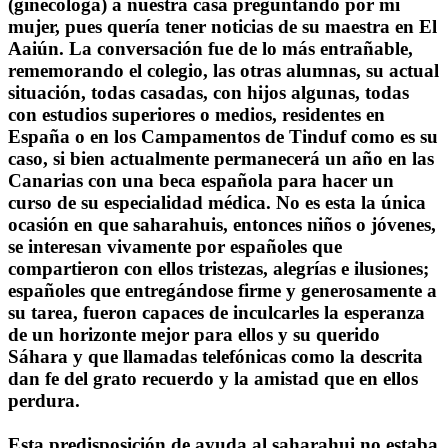
(ginecóloga) a nuestra casa preguntando por mi
mujer, pues quería tener noticias de su maestra en El
Aaiún. La conversación fue de lo más entrañable,
rememorando el colegio, las otras alumnas, su actual
situación, todas casadas, con hijos algunas, todas
con estudios superiores o medios, residentes en
España o en los Campamentos de Tinduf como es su
caso, si bien actualmente permanecerá un año en las
Canarias con una beca española para hacer un
curso de su especialidad médica. No es esta la única
ocasión en que saharahuis, entonces niños o jóvenes,
se interesan vivamente por españoles que
compartieron con ellos tristezas, alegrías e ilusiones;
españoles que entregándose firme y generosamente a
su tarea, fueron capaces de inculcarles la esperanza
de un horizonte mejor para ellos y su querido
Sáhara y que llamadas telefónicas como la descrita
dan fe del grato recuerdo y la amistad que en ellos
perdura.
Esta predisposición de ayuda al saharahui no estaba