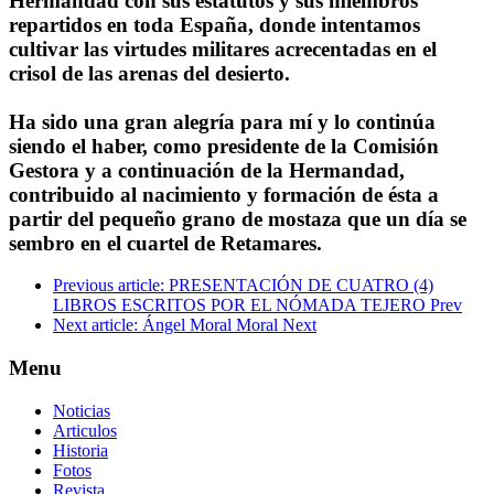
Hermandad con sus estatutos y sus miembros
repartidos en toda España, donde intentamos
cultivar las virtudes militares acrecentadas en el
crisol de las arenas del desierto.
Ha sido una gran alegría para mí y lo continúa
siendo el haber, como presidente de la Comisión
Gestora y a continuación de la Hermandad,
contribuido al nacimiento y formación de ésta a
partir del pequeño grano de mostaza que un día se
sembro en el cuartel de Retamares.
Previous article: PRESENTACIÓN DE CUATRO (4)
LIBROS ESCRITOS POR EL NÓMADA TEJERO
Prev
Next article: Ángel Moral Moral
Next
Menu
Noticias
Articulos
Historia
Fotos
Revista