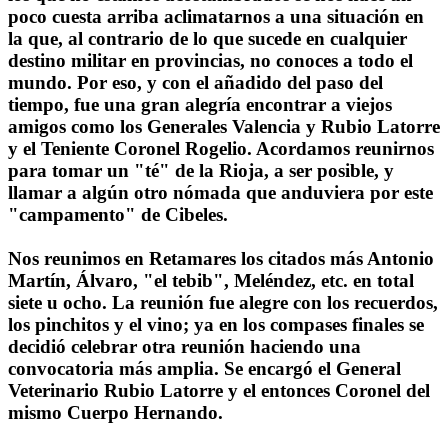
poco cuesta arriba aclimatarnos a una situación en
la que, al contrario de lo que sucede en cualquier
destino militar en provincias, no conoces a todo el
mundo. Por eso, y con el añadido del paso del
tiempo, fue una gran alegría encontrar a viejos
amigos como los Generales Valencia y Rubio Latorre
y el Teniente Coronel Rogelio. Acordamos reunirnos
para tomar un "té" de la Rioja, a ser posible, y
llamar a algún otro nómada que anduviera por este
"campamento" de Cibeles.
Nos reunimos en Retamares los citados más Antonio
Martín, Álvaro, "el tebib", Meléndez, etc. en total
siete u ocho. La reunión fue alegre con los recuerdos,
los pinchitos y el vino; ya en los compases finales se
decidió celebrar otra reunión haciendo una
convocatoria más amplia. Se encargó el General
Veterinario Rubio Latorre y el entonces Coronel del
mismo Cuerpo Hernando.