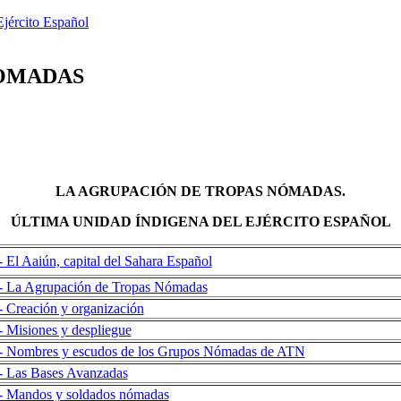
Ejército Español
NOMADAS
LA AGRUPACIÓN DE TROPAS NÓMADAS.
ÚLTIMA UNIDAD ÍNDIGENA DEL EJÉRCITO ESPAÑOL
- El Aaiún, capital del Sahara Español
- La Agrupación de Tropas Nómadas
- Creación y organización
- Misiones y despliegue
- Nombres y escudos de los Grupos Nómadas de ATN
- Las Bases Avanzadas
- Mandos y soldados nómadas