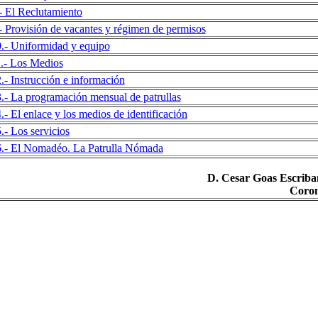
- El Reclutamiento
- Provisión de vacantes y régimen de permisos
.- Uniformidad y equipo
.- Los Medios
.- Instrucción e información
.- La programación mensual de patrullas
.- El enlace y los medios de identificación
.- Los servicios
.- El Nomadéo. La Patrulla Nómada
D. Cesar Goas Escriba
Coron