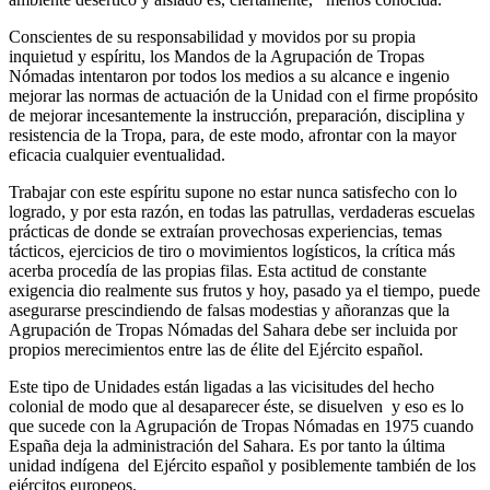
Conscientes de su responsabilidad y movidos por su propia
inquietud y espíritu, los Mandos de la Agrupación de Tropas
Nómadas intentaron por todos los medios a su alcance e ingenio
mejorar las normas de actuación de la Unidad con el firme propósito
de mejorar incesantemente la instrucción, preparación, disciplina y
resistencia de la Tropa, para, de este modo, afrontar con la mayor
eficacia cualquier eventualidad.
Trabajar con este espíritu supone no estar nunca satisfecho con lo
logrado, y por esta razón, en todas las patrullas, verdaderas escuelas
prácticas de donde se extraían provechosas experiencias, temas
tácticos, ejercicios de tiro o movimientos logísticos, la crítica más
acerba procedía de las propias filas. Esta actitud de constante
exigencia dio realmente sus frutos y hoy, pasado ya el tiempo, puede
asegurarse prescindiendo de falsas modestias y añoranzas que la
Agrupación de Tropas Nómadas del Sahara debe ser incluida por
propios merecimientos entre las de élite del Ejército español.
Este tipo de Unidades están ligadas a las vicisitudes del hecho
colonial de modo que al desaparecer éste, se disuelven y eso es lo
que sucede con la Agrupación de Tropas Nómadas en 1975 cuando
España deja la administración del Sahara. Es por tanto la última
unidad indígena del Ejército español y posiblemente también de los
ejércitos europeos.