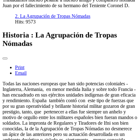
Juan por el fallecimiento de su hermano del Teniente Coronel D.
2. La Agrupación de Tropas Nómadas
Hits: 9573
Historia : La Agrupación de Tropas
Nómadas
Print
Email
Todas las naciones europeas que han sido potencias coloniales -
Inglaterra, Alemania, en menor medida Italia y sobre todo Francia -
han encuadrado en sus ejércitos unidades indígenas de gran eficacia
y rendimiento. España también contó con este tipo de fuerzas que
por su gran operatividad y brillante historial militar gozaron de gran
prestigio, tanto, que pertenecer a ellas fue siempre un anhelo y
motivo de orgullo entre los militares españoles bien fueran mandos o
soldados. La impronta de Regulares y Tiradores de Ifni son bien
conocidas, la de la Agrupación de Tropas Nómadas no desmerece
un ápice de las anteriores pero su actuación desarrollada en un
ambiente desértico y aislado es, ciertamente, menos conocida.