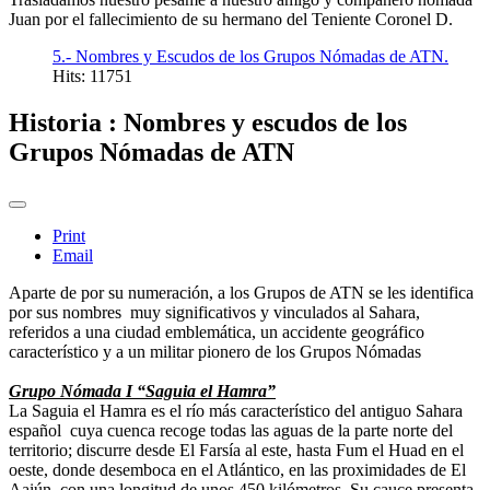
Juan por el fallecimiento de su hermano del Teniente Coronel D.
5.- Nombres y Escudos de los Grupos Nómadas de ATN.
Hits: 11751
Historia : Nombres y escudos de los
Grupos Nómadas de ATN
Print
Email
Aparte de por su numeración, a los Grupos de ATN se les identifica
por sus nombres muy significativos y vinculados al Sahara,
referidos a una ciudad emblemática, un accidente geográfico
característico y a un militar pionero de los Grupos Nómadas
Grupo Nómada I “Saguia el Hamra”
La Saguia el Hamra es el río más característico del antiguo Sahara
español cuya cuenca recoge todas las aguas de la parte norte del
territorio; discurre desde El Farsía al este, hasta Fum el Huad en el
oeste, donde desemboca en el Atlántico, en las proximidades de El
Aaiún, con una longitud de unos 450 kilómetros. Su cauce presenta