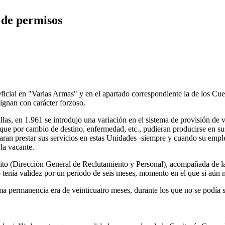
 de permisos
icial en "Varias Armas" y en el apartado correspondiente la de los Cuer
ignan con carácter forzoso.
llas, en 1.961 se introdujo una variación en el sistema de provisión de
que por cambio de destino, enfermedad, etc., pudieran producirse en sus 
ran prestar sus servicios en estas Unidades -siempre y cuando su empleo 
la vacante.
ército (Dirección General de Reclutamiento y Personal), acompañada de l
 tenía validez por un período de seis meses, momento en el que si aún n
a permanencia era de veinticuatro meses, durante los que no se podía so