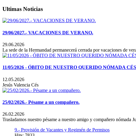
Ultimas Noticias
29/06/2027.- VACACIONES DE VERANO.
29.06.2026
La sede de la Hermandad permanecerá cerrada por vacaciones de verano
11/05/2026 - ÓBITO DE NUESTRO QUERIDO NÓMADA C
12.05.2026
Jesús Valencia Cés
25/02/2026.- Pésame a un compañero.
26.02.2026
Trasladamos nuestro pésame a nuestro amigo y compañero nómada Jua
9.- Provisión de Vacantes y Regimén de Permisos
Hits: 7833