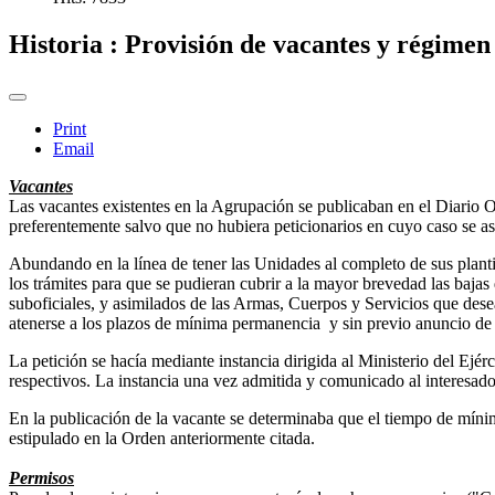
Historia : Provisión de vacantes y régimen
Print
Email
Vacantes
Las vacantes existentes en la Agrupación se publicaban en el Diario Of
preferentemente salvo que no hubiera peticionarios en cuyo caso se as
Abundando en la línea de tener las Unidades al completo de sus planti
los trámites para que se pudieran cubrir a la mayor brevedad las bajas 
suboficiales, y asimilados de las Armas, Cuerpos y Servicios que desea
atenerse a los plazos de mínima permanencia y sin previo anuncio de 
La petición se hacía mediante instancia dirigida al Ministerio del Ej
respectivos. La instancia una vez admitida y comunicado al interesado
En la publicación de la vacante se determinaba que el tiempo de mínim
estipulado en la Orden anteriormente citada.
Permisos