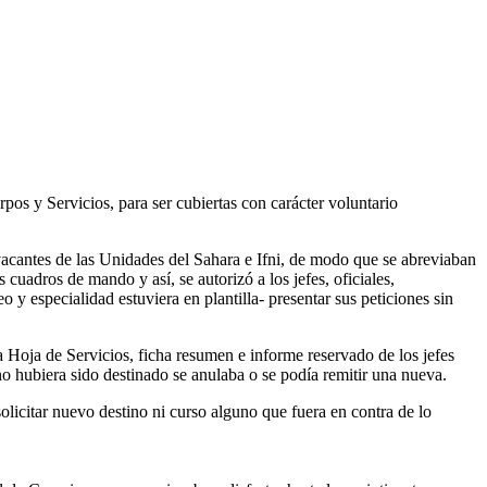
pos y Servicios, para ser cubiertas con carácter voluntario
 vacantes de las Unidades del Sahara e Ifni, de modo que se abreviaban
cuadros de mando y así, se autorizó a los jefes, oficiales,
y especialidad estuviera en plantilla- presentar sus peticiones sin
a Hoja de Servicios, ficha resumen e informe reservado de los jefes
o hubiera sido destinado se anulaba o se podía remitir una nueva.
licitar nuevo destino ni curso alguno que fuera en contra de lo