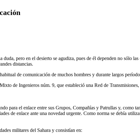
icación
da duda, pero en el desierto se agudiza, pues de él dependen no sólo las
randes distancias.
habitual de comunicación de muchos hombres y durante largos períodos 
to Mixto de Ingenieros núm. 9, que estableció una Red de Transmisione
para el enlace entre sus Grupos, Compañías y Patrullas y, como tanto 
idades de enlace ante una novedad urgente. Como norma se debía utiliza
dades militares del Sahara y consistían en: