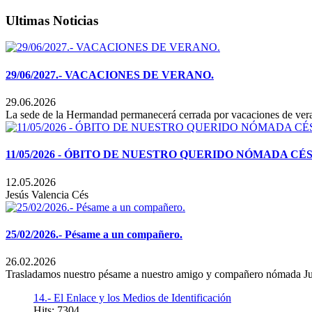
Ultimas Noticias
29/06/2027.- VACACIONES DE VERANO.
29.06.2026
La sede de la Hermandad permanecerá cerrada por vacaciones de verano
11/05/2026 - ÓBITO DE NUESTRO QUERIDO NÓMADA C
12.05.2026
Jesús Valencia Cés
25/02/2026.- Pésame a un compañero.
26.02.2026
Trasladamos nuestro pésame a nuestro amigo y compañero nómada Jua
14.- El Enlace y los Medios de Identificación
Hits: 7304