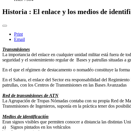
Historia : El enlace y los medios de identif
Print
Email
Transmisiones
La importancia del enlace en cualquier unidad militar está fuera de to
seguridad y el sostenimiento regular de Bases y patrullas situadas a g
En el que el régimen de destacamento o nomadéo constituye la forma 
En el Sahara, el enlace del Sector era responsabilidad del Regimien
patrullas, con los Centros de Transmisiones en las Bases Avanzadas
Red de transmisiones de ATN
La Agrupación de Tropas Nómadas contaba con su propia Red de Mando 
Transmisiones de Ingenieros, suponía en la práctica tener dos posibil
Medios de identificación
Eran signos visibles que permiten conocer a distancia las distintas Uni
a) Signos pintados en los vehículos