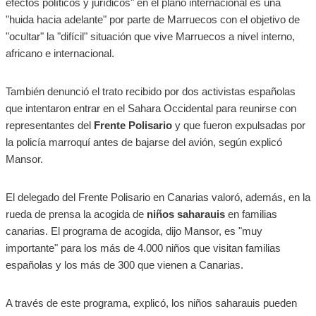
efectos políticos y jurídicos" en el plano internacional es una
"huida hacia adelante" por parte de Marruecos con el objetivo de
"ocultar" la "difícil" situación que vive Marruecos a nivel interno,
africano e internacional.
También denunció el trato recibido por dos activistas españolas
que intentaron entrar en el Sahara Occidental para reunirse con
representantes del
Frente Polisario
y que fueron expulsadas por
la policía marroquí antes de bajarse del avión, según explicó
Mansor.
El delegado del Frente Polisario en Canarias valoró, además, en la
rueda de prensa la acogida de
niños saharauis
en familias
canarias. El programa de acogida, dijo Mansor, es "muy
importante" para los más de 4.000 niños que visitan familias
españolas y los más de 300 que vienen a Canarias.
A través de este programa, explicó, los niños saharauis pueden