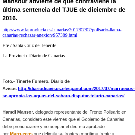
Mansour advierte de que contraviene la
última sentencia del TJUE de diciembre de
2016.
http://www.laprovincia.es/canarias/2017/07/07/polisario-llama-
canarias-rechazar-anexion/957389.html
Efe / Santa Cruz de Tenerife
La Provincia. Diario de Canarias
Foto.- Tinerfe Fumero. Diario de
Avisos
http://diariodeavisos.elespanol.com/2017/07/marruecos-
se-apropia-las-aguas-del-sahara-disputar-telurio-canarias/
Hamdi Mansor,
delegado representante del Frente Polisario en
Canarias, consideró este viernes que el Gobierno de Canarias
debe pronunciarse y no aceptar el decreto aprobado
por
Marruecos
que delimita su frontera marítima frente a