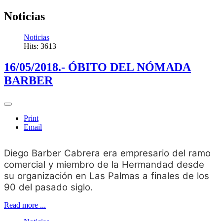
Noticias
Noticias
Hits: 3613
16/05/2018.- ÓBITO DEL NÓMADA
BARBER
Print
Email
Diego Barber Cabrera era empresario del ramo
comercial y miembro de la Hermandad desde
su organización en Las Palmas a finales de los
90 del pasado siglo.
Read more ...