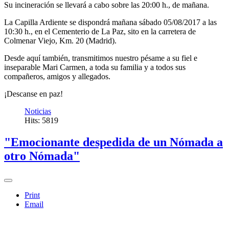
Su incineración se llevará a cabo sobre las 20:00 h., de mañana.
La Capilla Ardiente se dispondrá mañana sábado 05/08/2017 a las
10:30 h., en el Cementerio de La Paz, sito en la carretera de
Colmenar Viejo, Km. 20 (Madrid).
Desde aquí también, transmitimos nuestro pésame a su fiel e
inseparable Mari Carmen, a toda su familia y a todos sus
compañeros, amigos y allegados.
¡Descanse en paz!
Noticias
Hits: 5819
"Emocionante despedida de un Nómada a
otro Nómada"
Print
Email