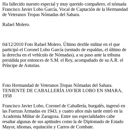
Ha fallecido nuestro especial y muy querido compañero, el nómada
Francisco Javier Lobo García, Vocal de Captación de la Hermandad
de Veteranos Tropas Nómadas del Sahara.
Rafael Molero.
04/12/2010 Foto Rafael Molero. Último desfile militar en el que
participó el Coronel Lobo García (sentado de espaldas, el último de
la derecha en el vehículo de Nómadas), a su paso ante la tribuna
presidida por entonces de S.M. el Rey, acompañado de su A.R. el
Príncipe de Asturias.
Foto Hermandad de Veteranos Tropas Nómadas del Sahara.
TENIENTE DE CABALLERÍA JAVIER LOBO EN SMARA,
1958
Francisco Javier Lobo, Coronel de Caballería, burgalés, ingresó en
las Fuerzas Armadas en 1943, y cuatro años más tarde entró en la
Academia Militar de Zaragoza. Entre sus especialidades cabe
resaltar algunas de sus aptitudes como la de Diplomado de Estado
Mayor, idiomas, equitación y Carros de Combate.