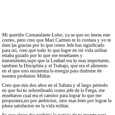
Mi querido Comandante Lobo, ya se que no leeras este
correo, pero creo que Mari Carmen te lo contara y yo te
dare las gracias por lo que como Jefe has significado
para mi, creo que todo lo que logre en mi vida militar
estaba guiado por lo que me enseñastes y
transmitistes,supe que la Lealtad era lo mas importante,
tambien la Disciplina y el Trabajo, que era el alimento
en el que uno encuentra la energia para disfrutar de
nuestra profesion Militar.
Creo que mis dos años en el Sahara y el largo periodo
en que fui tu subordinado como jefe de la Ferga, me
enseñaron cual era el camino para lograr lo que me
propusiera,no por ambicion, sino mas bien por lograr la
plena satisfacion en la vida militar.
Se que algun dia recibiria la noticia de tu muerte,pero