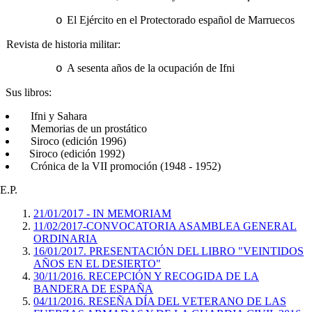
El Ejército en el Protectorado español de Marruecos
o
Revista de historia militar:
A sesenta años de la ocupación de Ifni
o
Sus libros:
Ifni y Sahara
Memorias de un prostático
Siroco (edición 1996)
Siroco (edición 1992)
Crónica de la VII promoción (1948 - 1952)
E.P.
21/01/2017 - IN MEMORIAM
11/02/2017-CONVOCATORIA ASAMBLEA GENERAL
ORDINARIA
16/01/2017. PRESENTACIÓN DEL LIBRO "VEINTIDOS
AÑOS EN EL DESIERTO"
30/11/2016. RECEPCIÓN Y RECOGIDA DE LA
BANDERA DE ESPAÑA
04/11/2016. RESEÑA DÍA DEL VETERANO DE LAS