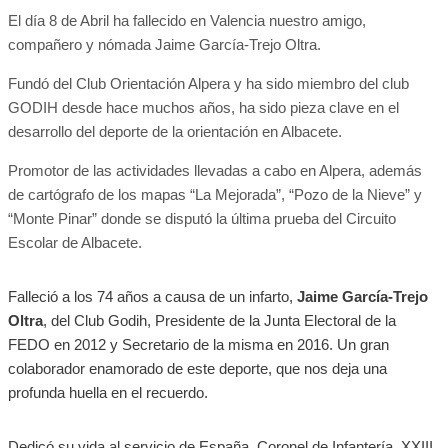
El día 8 de Abril ha fallecido en Valencia nuestro amigo,
compañero y nómada Jaime García-Trejo Oltra.
Fundó del Club Orientación Alpera y ha sido miembro del club
GODIH desde hace muchos años, ha sido pieza clave en el
desarrollo del deporte de la orientación en Albacete.
Promotor de las actividades llevadas a cabo en Alpera, además
de cartógrafo de los mapas “La Mejorada”, “Pozo de la Nieve” y
“Monte Pinar” donde se disputó la última prueba del Circuito
Escolar de Albacete.
Falleció a los 74 años a causa de un infarto,
Jaime García-Trejo
Oltra
, del Club Godih, Presidente de la Junta Electoral de la
FEDO en 2012 y Secretario de la misma en 2016. Un gran
colaborador enamorado de este deporte, que nos deja una
profunda huella en el recuerdo.
Dedicó su vida al servicio de España. Coronel de Infantería, XXIII