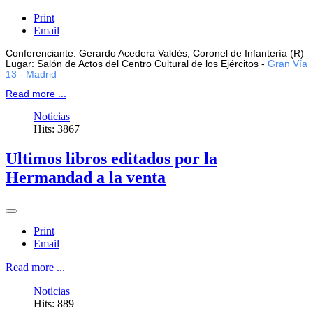
Print
Email
Conferenciante: Gerardo Acedera Valdés, Coronel de Infantería (R)
Lugar: Salón de Actos del Centro Cultural de los Ejércitos -
Gran Vía
13 - Madrid
Read more ...
Noticias
Hits: 3867
Ultimos libros editados por la
Hermandad a la venta
Print
Email
Read more ...
Noticias
Hits: 889