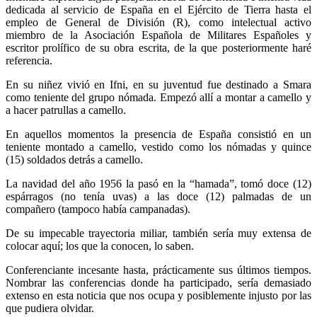
dedicada al servicio de España en el Ejército de Tierra hasta el
empleo de General de División (R), como intelectual activo
miembro de la Asociación Española de Militares Españoles y
escritor prolífico de su obra escrita, de la que posteriormente haré
referencia.
En su niñez vivió en Ifni, en su juventud fue destinado a Smara
como teniente del grupo nómada. Empezó allí a montar a camello y
a hacer patrullas a camello.
En aquellos momentos la presencia de España consistió en un
teniente montado a camello, vestido como los nómadas y quince
(15) soldados detrás a camello.
La navidad del año 1956 la pasó en la “hamada”, tomó doce (12)
espárragos (no tenía uvas) a las doce (12) palmadas de un
compañero (tampoco había campanadas).
De su impecable trayectoria miliar, también sería muy extensa de
colocar aquí; los que la conocen, lo saben.
Conferenciante incesante hasta, prácticamente sus últimos tiempos.
Nombrar las conferencias donde ha participado, sería demasiado
extenso en esta noticia que nos ocupa y posiblemente injusto por las
que pudiera olvidar.