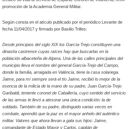
promoción de la Academia General Militar.
Según consta en el atículo publicado por el periódico Levante de
fecha 11/04/2017 y firmado por Basilio Trilles:
Desde principios del siglo XIX los García-Trejo constituyen una
dinastía castrense cuyas raíces hay que buscarlas en la
población albaceteña de Alpera. Una de las calles principales del
municipio lleva el nombre del general García-Trejo del Campo,
donde la familia, arraigada en València, tiene la casa solariega.
Jaime, para mí siempre será el tío Jaime, recibió lo mejor de la
esencia de la milicia de la mano de su padre, Juan García-Trejo
Garibaldi, teniente coronel de Caballería, cuyo sentido del servicio
de las armas le llevó a atesorar una única condición: la de
soldado. También de su padre, distinguido varias veces en
combate, aprendió que la paz es el mayor anhelo del auténtico
militar. Valores que ahora llevan a gala sus hijos: Jaime,
comandante de Estado Mayor y Carlos, capitán de