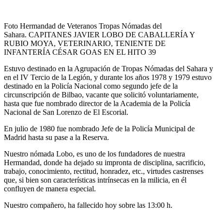
Foto Hermandad de Veteranos Tropas Nómadas del
Sahara. CAPITANES JAVIER LOBO DE CABALLERÍA Y
RUBIO MOYA, VETERINARIO, TENIENTE DE
INFANTERÍA CÉSAR GOAS EN EL HITO 39
Estuvo destinado en la Agrupación de Tropas Nómadas del Sahara y
en el IV Tercio de la Legión, y durante los años 1978 y 1979 estuvo
destinado en la Policía Nacional como segundo jefe de la
circunscripción de Bilbao, vacante que solicitó voluntariamente,
hasta que fue nombrado director de la Academia de la Policía
Nacional de San Lorenzo de El Escorial.
En julio de 1980 fue nombrado Jefe de la Policía Municipal de
Madrid hasta su pase a la Reserva.
Nuestro nómada Lobo, es uno de los fundadores de nuestra
Hermandad, donde ha dejado su impronta de disciplina, sacrificio,
trabajo, conocimiento, rectitud, honradez, etc., virtudes castrenses
que, si bien son características intrínsecas en la milicia, en él
confluyen de manera especial.
Nuestro compañero, ha fallecido hoy sobre las 13:00 h.