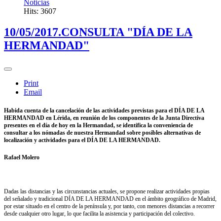
Noticias
Hits: 3607
10/05/2017.CONSULTA "DÍA DE LA
HERMANDAD"
Print
Email
Habida cuenta de la cancelación de las actividades previstas para el DÍA DE LA
HERMANDAD en Lérida, en reunión de los componentes de la Junta Directiva
presentes en el día de hoy en la Hermandad, se identifica la conveniencia de
consultar a los nómadas de nuestra Hermandad sobre posibles alternativas de
localización y actividades para el DÍA DE LA HERMANDAD.
Rafael Molero
Dadas las distancias y las circunstancias actuales, se propone realizar actividades propias
del señalado y tradicional DÍA DE LA HERMANDAD en el ámbito geográfico de Madrid,
por estar situado en el centro de la península y, por tanto, con menores distancias a recorrer
desde cualquier otro lugar, lo que facilita la asistencia y participación del colectivo.