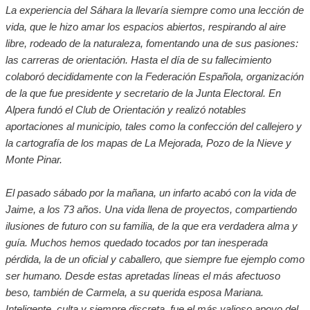
La experiencia del Sáhara la llevaría siempre como una lección de
vida, que le hizo amar los espacios abiertos, respirando al aire
libre, rodeado de la naturaleza, fomentando una de sus pasiones:
las carreras de orientación. Hasta el día de su fallecimiento
colaboró decididamente con la Federación Española, organización
de la que fue presidente y secretario de la Junta Electoral. En
Alpera fundó el Club de Orientación y realizó notables
aportaciones al municipio, tales como la confección del callejero y
la cartografía de los mapas de La Mejorada, Pozo de la Nieve y
Monte Pinar.
El pasado sábado por la mañana, un infarto acabó con la vida de
Jaime, a los 73 años. Una vida llena de proyectos, compartiendo
ilusiones de futuro con su familia, de la que era verdadera alma y
guía. Muchos hemos quedado tocados por tan inesperada
pérdida, la de un oficial y caballero, que siempre fue ejemplo como
ser humano. Desde estas apretadas líneas el más afectuoso
beso, también de Carmela, a su querida esposa Mariana.
Inteligente, culta y siempre discreta, fue el más valioso apoyo del