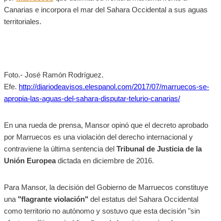
Canarias e incorpora el mar del Sahara Occidental a sus aguas
territoriales.
Foto.- José Ramón Rodríguez.
Efe.
http://diariodeavisos.elespanol.com/2017/07/marruecos-se-
apropia-las-aguas-del-sahara-disputar-telurio-canarias/
En una rueda de prensa, Mansor opinó que el decreto aprobado
por Marruecos es una violación del derecho internacional y
contraviene la última sentencia del
Tribunal de Justicia de la
Unión Europea
dictada en diciembre de 2016.
Para Mansor, la decisión del Gobierno de Marruecos constituye
una
"flagrante violación"
del estatus del Sahara Occidental
como territorio no autónomo y sostuvo que esta decisión "sin