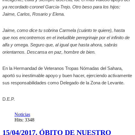
ya recordado coronel García-Trejo. Otro beso para los hijos:
Jaime, Carlos, Rosario y Elena.
Jaime, como dice tu sobrina Carmela (cuánto te quiere), hasta
que nos encontremos en el ineludible peregrinaje por el infinito de
alfa y omega. Seguro que, al igual que hasta ahora, sabrás
orientarnos. Descansa en paz, hombre de bien.
En la Hermandad de Veteranos Tropas Nómadas del Sahara,
aportó su inestimable apoyo y buen hacer, ejerciendo activamente
sus responsabilidades como Delegado de la Zona de Levante.
D.E.P.
Noticias
Hits: 3348
15/04/2017. ÓBITO DE NUESTRO