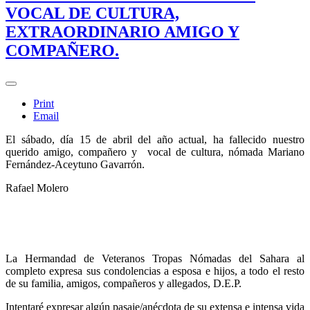
VOCAL DE CULTURA,
EXTRAORDINARIO AMIGO Y
COMPAÑERO.
Print
Email
El sábado, día 15 de abril del año actual, ha fallecido nuestro
querido amigo, compañero y vocal de cultura, nómada Mariano
Fernández-Aceytuno Gavarrón.
Rafael Molero
La Hermandad de Veteranos Tropas Nómadas del Sahara al
completo expresa sus condolencias a esposa e hijos, a todo el resto
de su familia, amigos, compañeros y allegados, D.E.P.
Intentaré expresar algún pasaje/anécdota de su extensa e intensa vida