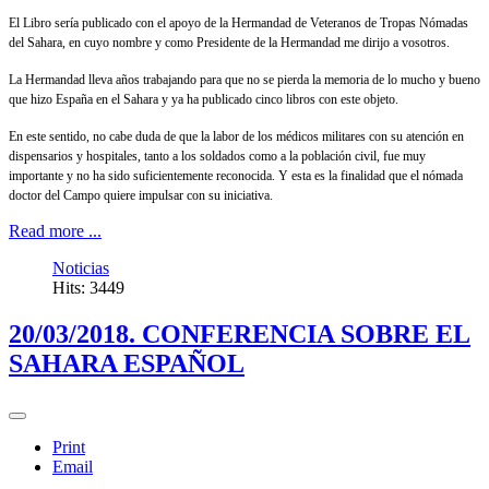
El Libro sería publicado con el apoyo de la Hermandad de Veteranos de Tropas Nómadas
del Sahara, en cuyo nombre y como Presidente de la Hermandad me dirijo a vosotros.
La Hermandad lleva años trabajando para que no se pierda la memoria de lo mucho y bueno
que hizo España en el Sahara y ya ha publicado cinco libros con este objeto.
En este sentido, no cabe duda de que la labor de los médicos militares con su atención en
dispensarios y hospitales, tanto a los soldados como a la población civil, fue muy
importante y no ha sido suficientemente reconocida. Y esta es la finalidad que el nómada
doctor del Campo quiere impulsar con su iniciativa.
Read more ...
Noticias
Hits: 3449
20/03/2018. CONFERENCIA SOBRE EL
SAHARA ESPAÑOL
Print
Email