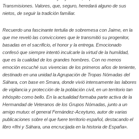
Transmisiones. Valores, que, seguro, heredará alguno de sus
nietos, de seguir la tradición familiar.
Recuerdo una fascinante tertulia de sobremesa con Jaime, en la
que me reveló las convicciones que le transmitió su progenitor,
basadas en el sacrificio, el honor y la entrega. Emocionado
confesó que siempre intentó inculcarle la virtud de la humildad,
que es la cualidad de los grandes hombres. Con no menos
emoción escuché sus vivencias de los primeros años de teniente,
destinado en una unidad la Agrupación de Tropas Nómadas del
Sáhara, con base en Smara, donde vivió intensamente las labores
de vigilancia y protección de la población civil, en un territorio tan
inhóspito como bello. En la actualidad formaba parte activa de la
Hermandad de Veteranos de los Grupos Nómadas, junto a un
amigo mutuo: el general Fernández-Aceytuno, autor de varias
publicaciones sobre el que fuere territorio español, destacando el
libro «Ifni y Sáhara, una encrucijada en la historia de España».