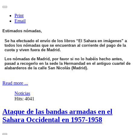
Print
Email
Estimados nómadas,
Se ha efectuado el envío de los libros “El Sahara en imágenes” a
todos los nómadas que se encuentran al corriente del pago de la
cuota y viven fuera de Madrid.
Los nómadas de Madrid, por favor si no lo habéis hecho antes,
pasad a recogerlo en la sede la Hermandad en el antiguo cuartel de
alabarderos de la calle San Nicolás (Madrid).
Read more ...
Noticias
Hits: 4041
Ataque de las bandas armadas en el
Sahara Occidental en 1957-1958