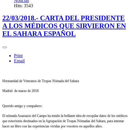
Noticias
Hits: 3543
22/03/2018.- CARTA DEL PRESIDENTE
A LOS MÉDICOS QUE SIRVIERON EN
EL SAHARA ESPAÑOL
Print
Email
Hermandad de Veteranos de Tropas Nómada del Sahara
Madrid de marzo de 2018
Querido amigo y compañero:
El nómada Anastasio del Campo ha tenido la brillante idea de recopilar datos de los médicos
que estuvisteis destinados en la Agrupación de Tropas Nómadas del Sahara, para intentar
hacer un libro con las experiencias vividas por vosotros en aquellos años.