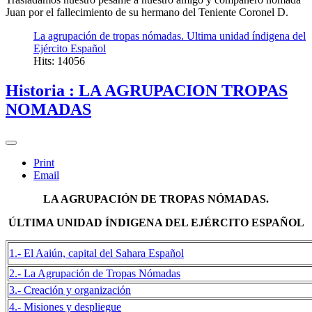
Juan por el fallecimiento de su hermano del Teniente Coronel D.
La agrupación de tropas nómadas. Ultima unidad índigena del
Ejército Español
Hits: 14056
Historia : LA AGRUPACION TROPAS
NOMADAS
Print
Email
LA AGRUPACIÓN DE TROPAS NÓMADAS.
ÚLTIMA UNIDAD ÍNDIGENA DEL EJÉRCITO ESPAÑOL
1.- El Aaiún, capital del Sahara Español
2.- La Agrupación de Tropas Nómadas
3.- Creación y organización
4.- Misiones y despliegue