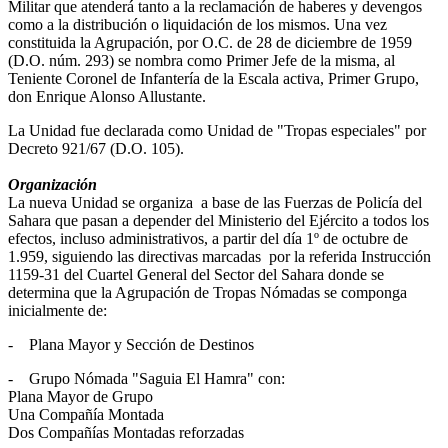
Militar que atenderá tanto a la reclamación de haberes y devengos
como a la distribución o liquidación de los mismos. Una vez
constituida la Agrupación, por O.C. de 28 de diciembre de 1959
(D.O. núm. 293) se nombra como Primer Jefe de la misma, al
Teniente Coronel de Infantería de la Escala activa, Primer Grupo,
don Enrique Alonso Allustante.
La Unidad fue declarada como Unidad de "Tropas especiales" por
Decreto 921/67 (D.O. 105).
Organización
La nueva Unidad se organiza a base de las Fuerzas de Policía del
Sahara que pasan a depender del Ministerio del Ejército a todos los
efectos, incluso administrativos, a partir del día 1º de octubre de
1.959, siguiendo las directivas marcadas por la referida Instrucción
1159-31 del Cuartel General del Sector del Sahara donde se
determina que la Agrupación de Tropas Nómadas se componga
inicialmente de:
- Plana Mayor y Sección de Destinos
- Grupo Nómada "Saguia El Hamra" con:
Plana Mayor de Grupo
Una Compañía Montada
Dos Compañías Montadas reforzadas