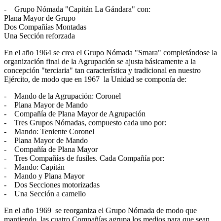
- Grupo Nómada "Capitán La Gándara" con:
Plana Mayor de Grupo
Dos Compañías Montadas
Una Sección reforzada
En el año 1964 se crea el Grupo Nómada "Smara" completándose la
organización final de la Agrupación se ajusta básicamente a la
concepción "terciaria" tan característica y tradicional en nuestro
Ejército, de modo que en 1967 la Unidad se componía de:
- Mando de la Agrupación: Coronel
- Plana Mayor de Mando
- Compañía de Plana Mayor de Agrupación
- Tres Grupos Nómadas, compuesto cada uno por:
- Mando: Teniente Coronel
- Plana Mayor de Mando
- Compañía de Plana Mayor
- Tres Compañías de fusiles. Cada Compañía por:
- Mando: Capitán
- Mando y Plana Mayor
- Dos Secciones motorizadas
- Una Sección a camello
En el año 1969 se reorganiza el Grupo Nómada de modo que
mantiendo las cuatro Compañías agrupa los medios para que sean