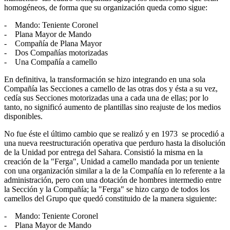
homogéneos, de forma que su organización queda como sigue:
- Mando: Teniente Coronel
- Plana Mayor de Mando
- Compañía de Plana Mayor
- Dos Compañías motorizadas
- Una Compañía a camello
En definitiva, la transformación se hizo integrando en una sola
Compañía las Secciones a camello de las otras dos y ésta a su vez,
cedía sus Secciones motorizadas una a cada una de ellas; por lo
tanto, no significó aumento de plantillas sino reajuste de los medios
disponibles.
No fue éste el último cambio que se realizó y en 1973 se procedió a
una nueva reestructuración operativa que perduro hasta la disolución
de la Unidad por entrega del Sahara. Consistió la misma en la
creación de la "Ferga", Unidad a camello mandada por un teniente
con una organización similar a la de la Compañía en lo referente a la
administración, pero con una dotación de hombres intermedio entre
la Sección y la Compañía; la "Ferga" se hizo cargo de todos los
camellos del Grupo que quedó constituido de la manera siguiente:
- Mando: Teniente Coronel
- Plana Mayor de Mando