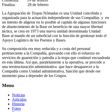
Comienza: 19 de febrero
Finaliza: 28 de febrero
La Agrupación de Tropas Nómadas es una Unidad concebida y
organizada para la actuación independiente de sus Compañías y en
un intento de aligerar en lo posible al capitán de algunas funciones
de abastecimiento de la Base en beneficio de una mayor libertad
táctica, se crea en 1973 una nueva unidad denominada Unidad
Base al mando de un suboficial con la función de gestionar todo el
Apoyo Logístico de los Puestos y Bases.
Su composición era muy reducida y a costa del personal
perteneciente a la Compañía, gravando con ello el esfuerzo en
servicios de guarnición y patrulla a la tropa que continuó encuadrada
en esta última. Así que, paralelamente a la operativa, se procede a
una reestructuración administrativa que hace desaparecer a la
Compañía como Unidad administrativa, función que desde ese
momento pasa a depender de los Grupos.
Menu
Noticias
Articulos
Historia
Fotos