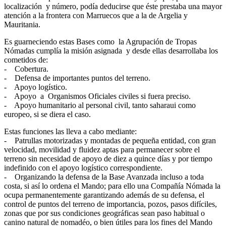
localización y número, podía deducirse que éste prestaba una mayor
atención a la frontera con Marruecos que a la de Argelia y
Mauritania.
Es guarneciendo estas Bases como la Agrupación de Tropas
Nómadas cumplía la misión asignada y desde ellas desarrollaba los
cometidos de:
- Cobertura.
- Defensa de importantes puntos del terreno.
- Apoyo logístico.
- Apoyo a Organismos Oficiales civiles si fuera preciso.
- Apoyo humanitario al personal civil, tanto saharaui como
europeo, si se diera el caso.
Estas funciones las lleva a cabo mediante:
- Patrullas motorizadas y montadas de pequeña entidad, con gran
velocidad, movilidad y fluidez aptas para permanecer sobre el
terreno sin necesidad de apoyo de diez a quince días y por tiempo
indefinido con el apoyo logístico correspondiente.
- Organizando la defensa de la Base Avanzada incluso a toda
costa, si así lo ordena el Mando; para ello una Compañía Nómada la
ocupa permanentemente garantizando además de su defensa, el
control de puntos del terreno de importancia, pozos, pasos difíciles,
zonas que por sus condiciones geográficas sean paso habitual o
canino natural de nomadéo, o bien útiles para los fines del Mando