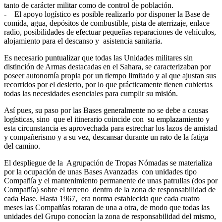
tanto de carácter militar como de control de población.
- El apoyo logístico es posible realizarlo por disponer la Base de
comida, agua, depósitos de combustible, pista de aterrizaje, enlace
radio, posibilidades de efectuar pequeñas reparaciones de vehículos,
alojamiento para el descanso y asistencia sanitaria.
Es necesario puntualizar que todas las Unidades militares sin
distinción de Armas destacadas en el Sahara, se caracterizaban por
poseer autonomía propia por un tiempo limitado y al que ajustan sus
recorridos por el desierto, por lo que prácticamente tienen cubiertas
todas las necesidades esenciales para cumplir su misión.
Así pues, su paso por las Bases generalmente no se debe a causas
logísticas, sino que el itinerario coincide con su emplazamiento y
esta circunstancia es aprovechada para estrechar los lazos de amistad
y compañerismo y a su vez, descansar durante un rato de la fatiga
del camino.
El despliegue de la Agrupación de Tropas Nómadas se materializa
por la ocupación de unas Bases Avanzadas con unidades tipo
Compañía y el mantenimiento permanente de unas patrullas (dos por
Compañía) sobre el terreno dentro de la zona de responsabilidad de
cada Base. Hasta 1967, era norma establecida que cada cuatro
meses las Compañías rotaran de una a otra, de modo que todas las
unidades del Grupo conocían la zona de responsabilidad del mismo,