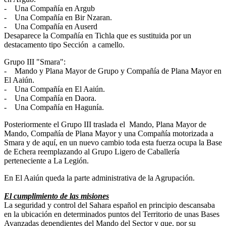
- Una Compañía en Argub
- Una Compañía en Bir Nzaran.
- Una Compañía en Auserd
Desaparece la Compañía en Tichla que es sustituida por un
destacamento tipo Sección a camello.
Grupo III "Smara":
- Mando y Plana Mayor de Grupo y Compañía de Plana Mayor en
El Aaiún.
- Una Compañía en El Aaiún.
- Una Compañía en Daora.
- Una Compañía en Hagunía.
Posteriormente el Grupo III traslada el Mando, Plana Mayor de
Mando, Compañía de Plana Mayor y una Compañía motorizada a
Smara y de aquí, en un nuevo cambio toda esta fuerza ocupa la Base
de Echera reemplazando al Grupo Ligero de Caballería
perteneciente a La Legión.
En El Aaiún queda la parte administrativa de la Agrupación.
El cumplimiento de las misiones
La seguridad y control del Sahara español en principio descansaba
en la ubicación en determinados puntos del Territorio de unas Bases
Avanzadas dependientes del Mando del Sector y que, por su