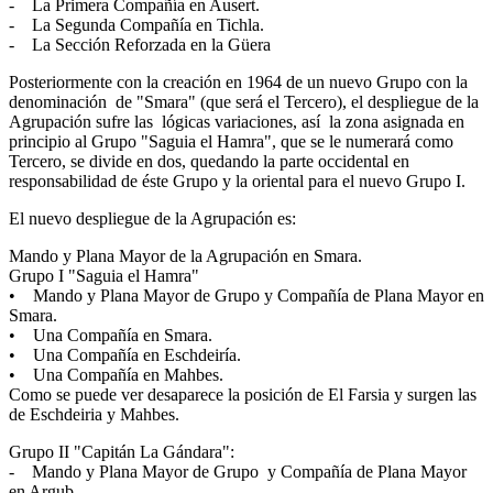
- La Primera Compañía en Ausert.
- La Segunda Compañía en Tichla.
- La Sección Reforzada en la Güera
Posteriormente con la creación en 1964 de un nuevo Grupo con la
denominación de "Smara" (que será el Tercero), el despliegue de la
Agrupación sufre las lógicas variaciones, así la zona asignada en
principio al Grupo "Saguia el Hamra", que se le numerará como
Tercero, se divide en dos, quedando la parte occidental en
responsabilidad de éste Grupo y la oriental para el nuevo Grupo I.
El nuevo despliegue de la Agrupación es:
Mando y Plana Mayor de la Agrupación en Smara.
Grupo I "Saguia el Hamra"
• Mando y Plana Mayor de Grupo y Compañía de Plana Mayor en
Smara.
• Una Compañía en Smara.
• Una Compañía en Eschdeiría.
• Una Compañía en Mahbes.
Como se puede ver desaparece la posición de El Farsia y surgen las
de Eschdeiria y Mahbes.
Grupo II "Capitán La Gándara":
- Mando y Plana Mayor de Grupo y Compañía de Plana Mayor
en Argub.