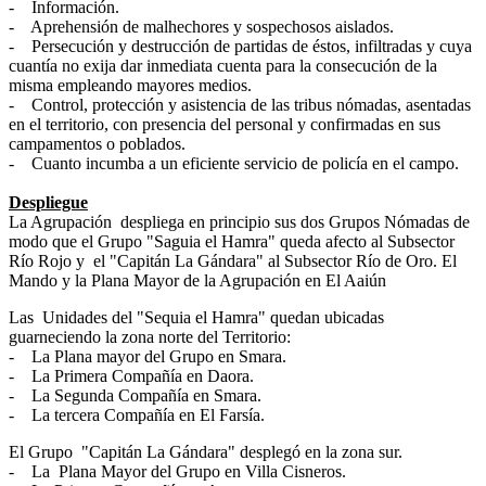
- Información.
- Aprehensión de malhechores y sospechosos aislados.
- Persecución y destrucción de partidas de éstos, infiltradas y cuya
cuantía no exija dar inmediata cuenta para la consecución de la
misma empleando mayores medios.
- Control, protección y asistencia de las tribus nómadas, asentadas
en el territorio, con presencia del personal y confirmadas en sus
campamentos o poblados.
- Cuanto incumba a un eficiente servicio de policía en el campo.
Despliegue
La Agrupación despliega en principio sus dos Grupos Nómadas de
modo que el Grupo "Saguia el Hamra" queda afecto al Subsector
Río Rojo y el "Capitán La Gándara" al Subsector Río de Oro. El
Mando y la Plana Mayor de la Agrupación en El Aaiún
Las Unidades del "Sequia el Hamra" quedan ubicadas
guarneciendo la zona norte del Territorio:
- La Plana mayor del Grupo en Smara.
- La Primera Compañía en Daora.
- La Segunda Compañía en Smara.
- La tercera Compañía en El Farsía.
El Grupo "Capitán La Gándara" desplegó en la zona sur.
- La Plana Mayor del Grupo en Villa Cisneros.