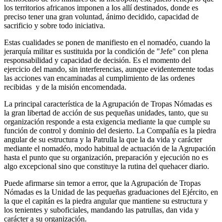
los territorios africanos imponen a los allí destinados, donde es
preciso tener una gran voluntad, ánimo decidido, capacidad de
sacrificio y sobre todo iniciativa.
Estas cualidades se ponen de manifiesto en el nomadéo, cuando la
jerarquía militar es sustituida por la condición de "Jefe" con plena
responsabilidad y capacidad de decisión. Es el momento del
ejercicio del mando, sin interferencias, aunque evidentemente todas
las acciones van encaminadas al cumplimiento de las ordenes
recibidas y de la misión encomendada.
La principal característica de la Agrupación de Tropas Nómadas es
la gran libertad de acción de sus pequeñas unidades, tanto, que su
organización responde a esta exigencia mediante la que cumple su
función de control y dominio del desierto. La Compañía es la piedra
angular de su estructura y la Patrulla la que la da vida y carácter
mediante el nomadéo, modo habitual de actuación de la Agrupación
hasta el punto que su organización, preparación y ejecución no es
algo excepcional sino que constituye la rutina del quehacer diario.
Puede afirmarse sin temor a error, que la Agrupación de Tropas
Nómadas es la Unidad de las pequeñas graduaciones del Ejército, en
la que el capitán es la piedra angular que mantiene su estructura y
los tenientes y suboficiales, mandando las patrullas, dan vida y
carácter a su organización.