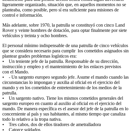
ligeramente organizado, situación que, en aquellos momentos no se
planteaba, como posible, pero sí era suficiente para misiones de
control e información.
Más adelante, sobre 1970, la patrulla se constituyó con cinco Land
Rover y veinte hombres de dotación, para optar finalmente por siete
vehículos y treinta y ocho hombres.
El personal mínimo indispensable de una patrulla de cinco vehículos
que se considera necesario para cumplir los cometidos asignados sin
plantear grades problemas logísticos era:
• Un teniente jefe de la patrulla. Responsable de su dirección,
instrucción y empleo y el mantenimiento de los enlaces previstos
con el Mando.
• - Un sargento europeo segundo jefe. Asume el mando cuando las
circunstancias lo impongan y auxilia al oficial en el ejercicio del
mando y en los cometidos de entretenimiento de los medios de la
patrulla.
• Un sargento nativo. Tiene los mismos cometidos generales del
sargento europeo en cuanto al auxilio al oficial en el ejercicio del
mando. De manera específica es el asesor del jefe de la patrulla en lo
concerniente al país y sus habitantes, al mismo tiempo que canaliza
todo lo relativo a la tropa nativa.
• Tres cabos, dos de ellos tiradores de ametralladora
• Catorce soldados