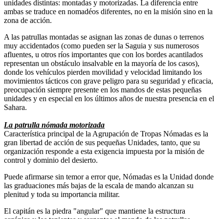
unidades distintas: montadas y motorizadas. La diferencia entre
ambas se traduce en nomadéos diferentes, no en la misión sino en la
zona de acción.
A las patrullas montadas se asignan las zonas de dunas o terrenos
muy accidentados (como pueden ser la Saguia y sus numerosos
afluentes, u otros ríos importantes que con los bordes acantilados
representan un obstáculo insalvable en la mayoría de los casos),
donde los vehículos pierden movilidad y velocidad limitando los
movimientos tácticos con grave peligro para su seguridad y eficacia,
preocupación siempre presente en los mandos de estas pequeñas
unidades y en especial en los últimos años de nuestra presencia en el
Sahara.
La patrulla nómada motorizada
Característica principal de la Agrupación de Tropas Nómadas es la
gran libertad de acción de sus pequeñas Unidades, tanto, que su
organización responde a esta exigencia impuesta por la misión de
control y dominio del desierto.
Puede afirmarse sin temor a error que, Nómadas es la Unidad donde
las graduaciones más bajas de la escala de mando alcanzan su
plenitud y toda su importancia militar.
El capitán es la piedra "angular" que mantiene la estructura