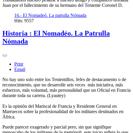
Juan por el fallecimiento de su hermano del Teniente Coronel D.
16.- El Nomadeó. La patrulla Nómada
Hits: 9557
Historia : El Nomadéo. La Patrulla
Nómada
Print
Email
No hay uno solo entre los Tenientillos, Jefes de destacamento o de
reconocimiento, que no desarrolle seis veces más iniciativa, más
esfuerzos, más voluntad, más personalidad que un Oficial en Francia
durante toda su carrera. (Lyautey)
Es la opinión del Mariscal de Francia y Residente General en
Marruecos sobre la profesionalidad de los militares destinados en
África.
Puede parecer exagerado y parcial pero, sin que signifique
menoscabo de los militares de la metrópoli, este juicio refleja lo que