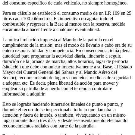
del consumo específico de cada vehículo, no siempre homogéneo.
Para su cálculo se estableció el consumo medio de un LR 109 en 25
litros cada 100 kilómetros. Es imperativo no agotar todo el
combustible y regresar a la Base al menos con la reserva, medida
encaminada a hacer frente a cualquier eventualidad.
La única limitación impuesta al Mando de la patrulla era el
cumplimiento de la misión, mas el modo de llevarlo a cabo era de su
entera responsabilidad y competencia. En consecuencia, tenía plena
autoridad para programar la actividad diaria, itinerario a seguir,
duración de la jornada de marcha, altos horarios, lugar de pernocta
(situación que debe comunicar imperativamente a su Base, al Estado
Mayor del Cuartel General del Sahara y al Mando Aéreo del
Sector), reconocimiento de lugares concretos, medidas de seguridad
a adoptar, etc. Es decir, plena libertad de acción para mover y
emplear su patrulla de acuerdo con el terreno a controlar e
información a adquirir.
Esto se lograba haciendo itinerarios lineales de punto a punto, y
durante el recorrido se inspeccionaba todo lo que llamaba la
atención y fuera de interés, o también, vivaqueando en un mismo
lugar durante dos o tres días, y desde ese asentamiento efectuando
reconocimientos radiales con parte de la patrulla.